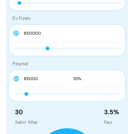
Ev Fiyatı
Peşinat
30
3.5
%
Sabit Yıllar
Faiz