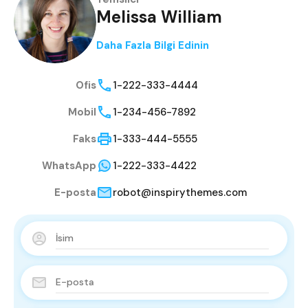
Melissa William
Daha Fazla Bilgi Edinin
Ofis
1-222-333-4444
Mobil
1-234-456-7892
Faks
1-333-444-5555
WhatsApp
1-222-333-4422
E-posta
robot@inspirythemes.com