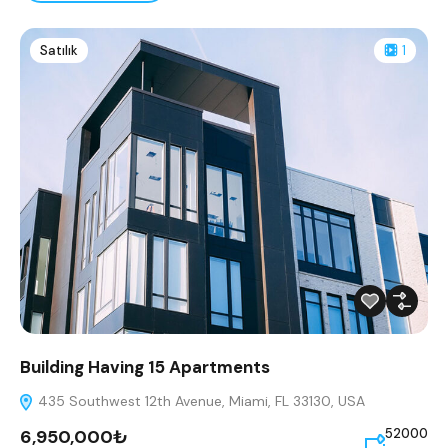
Satılık
1
Building Having 15 Apartments
435 Southwest 12th Avenue, Miami, FL 33130, USA
6,950,000₺
52000