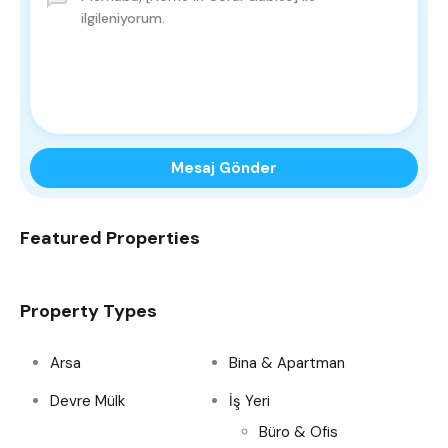
Mesaj Gönder
Featured Properties
Property Types
Arsa
Bina & Apartman
Devre Mülk
İş Yeri
Büro & Ofis