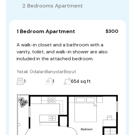
2 Bedrooms Apartment
1 Bedroom Apartment
$300
A walk-in closet and a bathroom with a
vanity, toilet, and walk-in shower are also
included in the attached bedroom.
Yatak Odaları
Banyolar
Boyut
1
1
654 sq ft