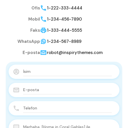
Ofis
1-222-333-4444
Mobil
1-234-456-7890
Faks
1-333-444-5555
WhatsApp
1-234-567-8989
E-posta
robot@inspirythemes.com