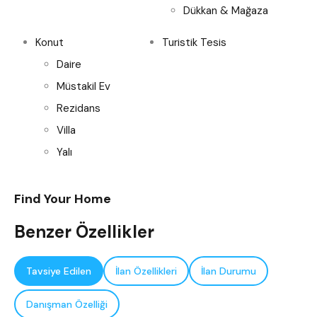
Dükkan & Mağaza
Konut
Turistik Tesis
Daire
Müstakil Ev
Rezidans
Villa
Yalı
Find Your Home
Benzer Özellikler
Tavsiye Edilen
İlan Özellikleri
İlan Durumu
Danışman Özelliği