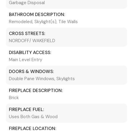
Garbage Disposal
BATHROOM DESCRIPTION:
Remodeled, Skylight(s), Tile Walls
CROSS STREETS:
NORDOFF/ WAKEFIELD
DISABILITY ACCESS:
Main Level Entry
DOORS & WINDOWS:
Double Pane Windows, Skylights
FIREPLACE DESCRIPTION:
Brick
FIREPLACE FUEL:
Uses Both Gas & Wood
FIREPLACE LOCATION: