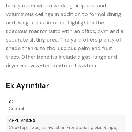
family room with a working fireplace and
voluminous ceilings in addition to formal dining
and living areas. Another highlight is the
spacious master suite with an office, gym and a
separate sitting area. The yard offers plenty of
shade thanks to the luscious palm and fruit
trees. Other benefits include a gas range and
dryer and a water treatment system.
Ek Ayrıntılar
AC:
Central
APPLIANCES:
Cooktop - Gas, Dishwasher, Freestanding Gas Range,