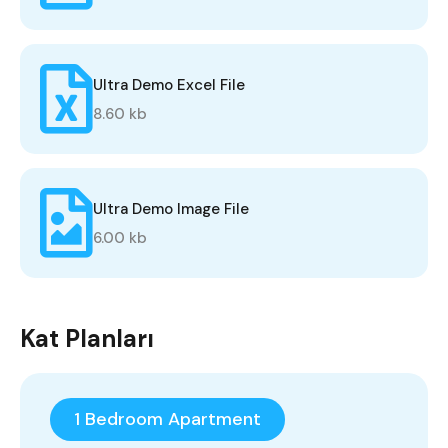
Ultra Demo Excel File
8.60 kb
Ultra Demo Image File
6.00 kb
Kat Planları
1 Bedroom Apartment