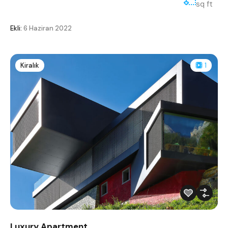
sq ft
Ekli:
6 Haziran 2022
Kiralık
1
Luxury Apartment