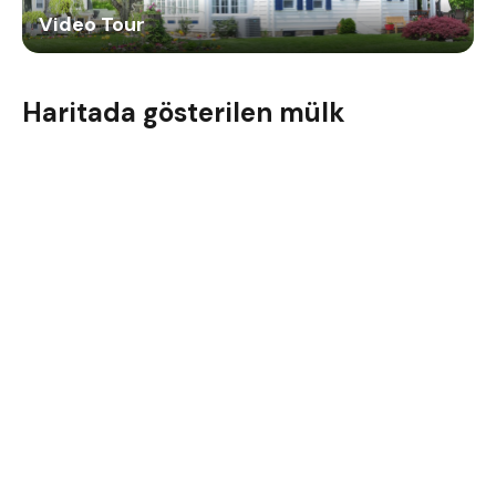
Video Tour
Haritada gösterilen mülk