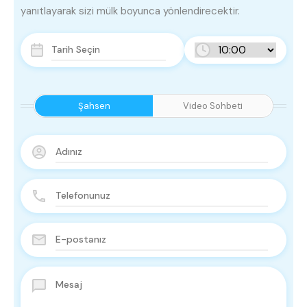
yanıtlayarak sizi mülk boyunca yönlendirecektir.
Şahsen
Video Sohbeti