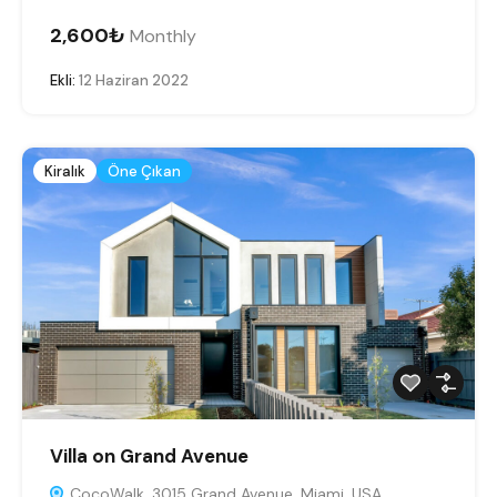
2,600₺
Monthly
Ekli:
12 Haziran 2022
Kiralık
Öne Çıkan
Villa on Grand Avenue
CocoWalk, 3015 Grand Avenue, Miami, USA