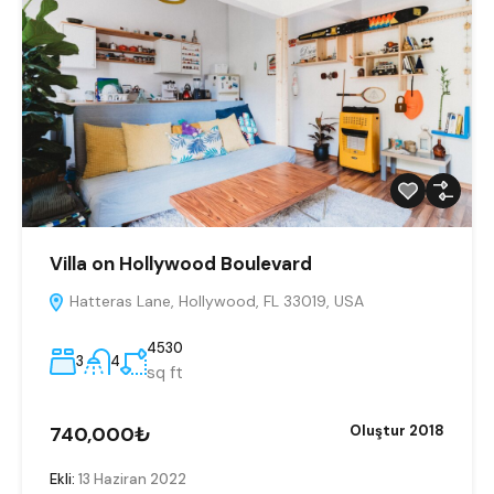
Villa on Hollywood Boulevard
Hatteras Lane, Hollywood, FL 33019, USA
4530
3
4
sq ft
740,000₺
Oluştur 2018
Ekli:
13 Haziran 2022