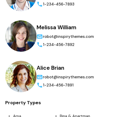
1-234-456-7893
Melissa William
robot@inspirythemes.com
1-234-456-7892
Alice Brian
robot@inspirythemes.com
1-234-456-7891
Property Types
Arsa
Bina & Apartman