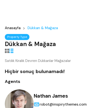
Anasayfa
Dükkan & Mağaza
Property Type
Dükkan & Mağaza
Satılık Kiralık Devren Dükkanlar Mağazalar
Hiçbir sonuç bulunamadı!
Agents
Nathan James
robot@inspirythemes.com