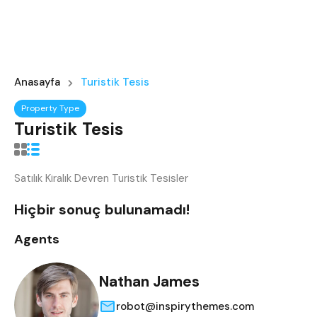
Anasayfa
Turistik Tesis
Property Type
Turistik Tesis
Satılık Kiralık Devren Turistik Tesisler
Hiçbir sonuç bulunamadı!
Agents
Nathan James
robot@inspirythemes.com