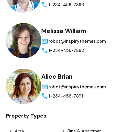
1-234-456-7893
Melissa William
robot@inspirythemes.com
1-234-456-7892
Alice Brian
robot@inspirythemes.com
1-234-456-7891
Property Types
Arsa
Bina & Apartman