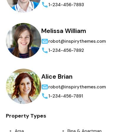
1-234-456-7893
Melissa William
robot@inspirythemes.com
1-234-456-7892
Alice Brian
robot@inspirythemes.com
1-234-456-7891
Property Types
Arsa
Bina & Apartman