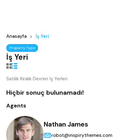
Anasayfa
İş Yeri
Property Type
İş Yeri
Satılık Kiralık Devren İş Yerleri
Hiçbir sonuç bulunamadı!
Agents
Nathan James
robot@inspirythemes.com