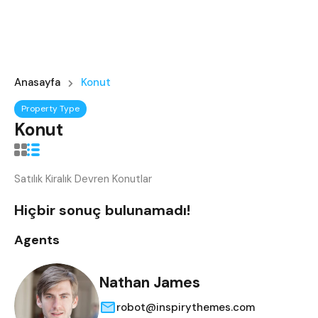
Anasayfa
Konut
Property Type
Konut
Satılık Kiralık Devren Konutlar
Hiçbir sonuç bulunamadı!
Agents
Nathan James
robot@inspirythemes.com