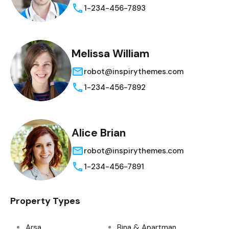
1-234-456-7893
Melissa William
robot@inspirythemes.com
1-234-456-7892
Alice Brian
robot@inspirythemes.com
1-234-456-7891
Property Types
Arsa
Bina & Apartman