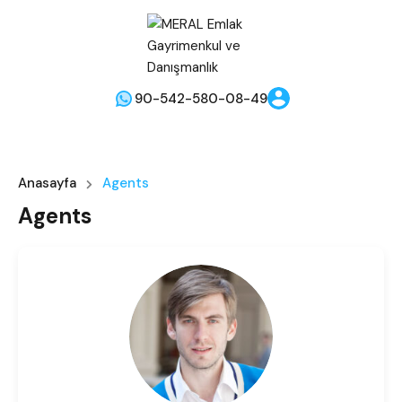
90-542-580-08-49
Anasayfa
Agents
Agents