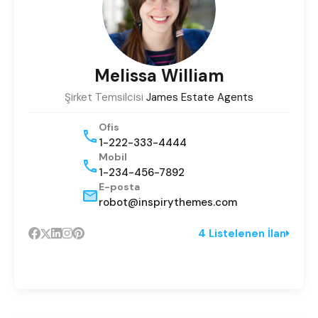
Melissa William
Şirket Temsilcisi
James Estate Agents
Ofis
1-222-333-4444
Mobil
1-234-456-7892
E-posta
robot@inspirythemes.com
4 Listelenen İlan