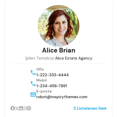
Alice Brian
Şirket Temsilcisi
Alice Estate Agency
Ofis
1-222-333-4444
Mobil
1-234-456-7891
E-posta
robot@inspirythemes.com
3 Listelenen İlan