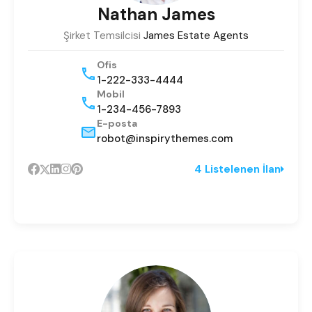
Nathan James
Şirket Temsilcisi
James Estate Agents
Ofis
1-222-333-4444
Mobil
1-234-456-7893
E-posta
robot@inspirythemes.com
4 Listelenen İlan