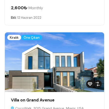
2,600₺
Monthly
Ekli:
12 Haziran 2022
Kiralık
Öne Çıkan
Villa on Grand Avenue
CocoWalk, 3015 Grand Avenue, Miami, USA