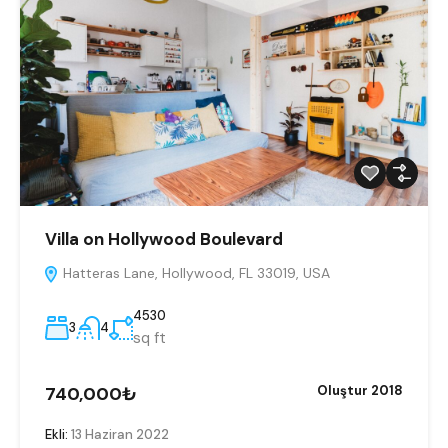
Villa on Hollywood Boulevard
Hatteras Lane, Hollywood, FL 33019, USA
4530
3
4
sq ft
740,000₺
Oluştur 2018
Ekli:
13 Haziran 2022