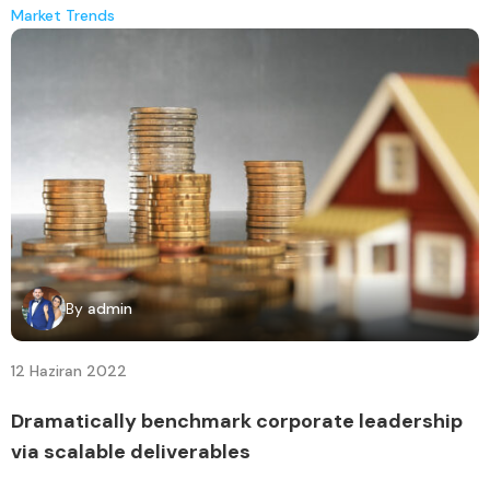
Market Trends
By
admin
12 Haziran 2022
Dramatically benchmark corporate leadership
via scalable deliverables