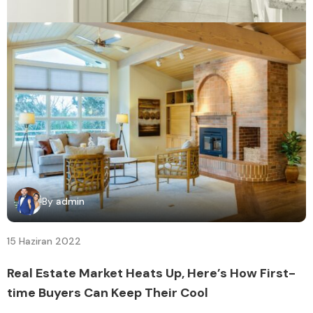
By
admin
15 Haziran 2022
Real Estate Market Heats Up, Here’s How First-
time Buyers Can Keep Their Cool