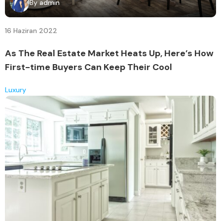
By
admin
16 Haziran 2022
As The Real Estate Market Heats Up, Here’s How
First-time Buyers Can Keep Their Cool
Luxury