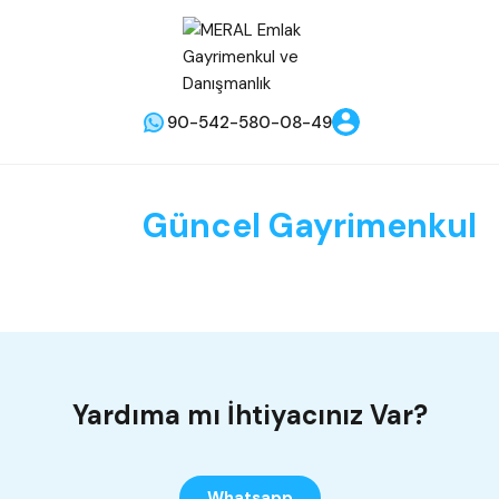
90-542-580-08-49
Güncel Gayrimenkul
Yardıma mı İhtiyacınız Var?
Whatsapp