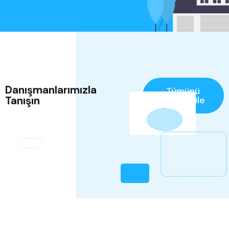
Danışmanlarımızla
Tümünü
Tanışın
Görüntüle