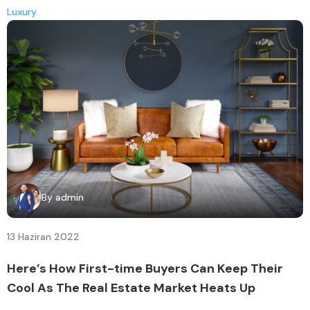
Luxury
By
admin
13 Haziran 2022
Here’s How First-time Buyers Can Keep Their
Cool As The Real Estate Market Heats Up