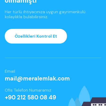
olmamıştı
Her türlü ihtiyacınıza uygun gayrimenkulü
kolaylıkla bulabilirsiniz.
Özellikleri Kontrol Et
Email
mail@meralemlak.com
Ofis Telefon Numaramız
+90 212 580 08 49